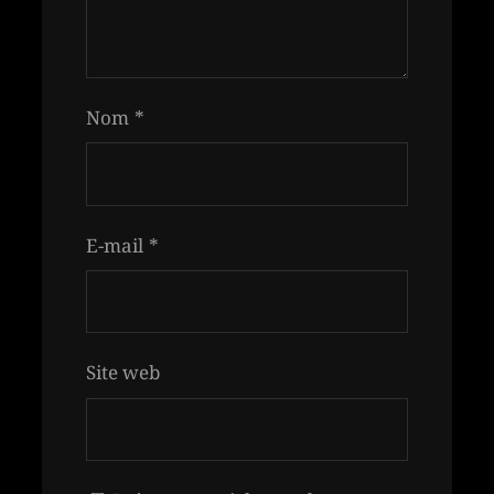
Nom
*
E-mail
*
Site web