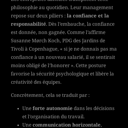
Les entreprises danoises transposent cette
philosophie au quotidien. Leur management
repose sur deux piliers :
la confiance et la
responsabilité
. Dès l’embauche, la confiance
est donnée, non gagnée. Comme l’affirme
Susanne Mørch Koch, PDG des Jardins de
Tivoli à Copenhague, « si je ne donnais pas ma
confiance à un nouveau salarié, il se sentirait
moins obligé de l’honorer ». Cette posture
favorise la sécurité psychologique et libère la
créativité des équipes.
Concrètement, cela se traduit par :
Une
forte autonomie
dans les décisions
et l’organisation du travail.
Une
communication horizontale
,