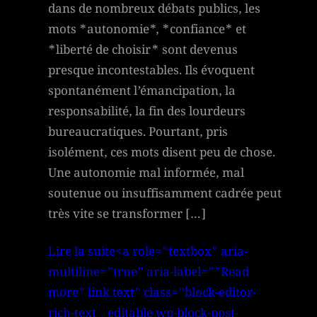
dans de nombreux débats publics, les
mots *autonomie*, *confiance* et
*liberté de choisir* sont devenus
presque incontestables. Ils évoquent
spontanément l’émancipation, la
responsabilité, la fin des lourdeurs
bureaucratiques. Pourtant, pris
isolément, ces mots disent peu de chose.
Une autonomie mal informée, mal
soutenue ou insuffisamment cadrée peut
très vite se transformer […]
Lire la suite<a role="textbox" aria-
multiline="true" aria-label=""Read
more" link text" class="block-editor-
rich-text__editable wp-block-post-