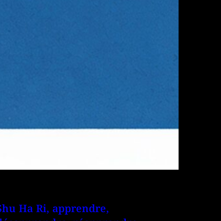
Shu Ha Ri, apprendre,