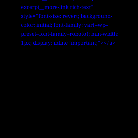
excerpt__more-link rich-text"
style="font-size: revert; background-
color: initial; font-family: var(–wp–
preset–font-family–roboto); min-width:
1px; display: inline !important;"></a>