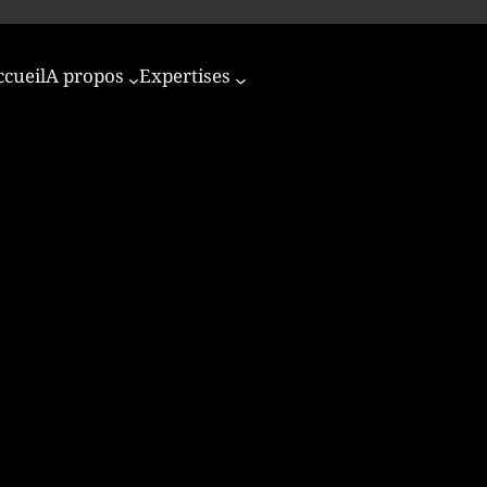
ccueil
A propos
Expertises