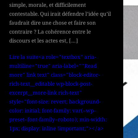
simple, morale, et difficilement
contestable. Qui irait défendre l’idée qu’il
faudrait dire une chose et faire son
contraire ? La cohérence entre le
discours et les actes est, […]
Lire la suite<a role="textbox" aria-
multiline="true" aria-label=""Read
more" link text" class="block-editor-
rich-text__editable wp-block-post-
excerpt__more-link rich-text"
style="font-size: revert; background-
color: initial; font-family: var(–wp–
preset–font-family–roboto); min-width:
1px; display: inline !important;"></a>