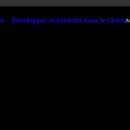
– Développer sa Sérénité dans le Chaos
A