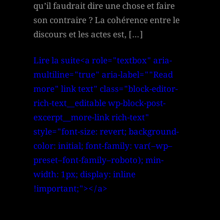
qu’il faudrait dire une chose et faire
son contraire ? La cohérence entre le
discours et les actes est, […]
Lire la suite<a role="textbox" aria-
multiline="true" aria-label=""Read
more" link text" class="block-editor-
rich-text__editable wp-block-post-
excerpt__more-link rich-text"
style="font-size: revert; background-
color: initial; font-family: var(–wp–
preset–font-family–roboto); min-
width: 1px; display: inline
!important;"></a>