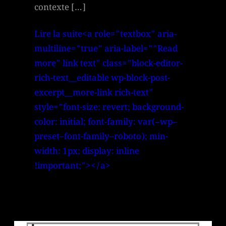
contexte […]
Lire la suite<a role="textbox" aria-
multiline="true" aria-label=""Read
more" link text" class="block-editor-
rich-text__editable wp-block-post-
excerpt__more-link rich-text"
style="font-size: revert; background-
color: initial; font-family: var(–wp–
preset–font-family–roboto); min-
width: 1px; display: inline
!important;"></a>