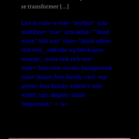
se transformer […]
Lire la suite<a role="textbox" aria-
multiline="true" aria-label=""Read
more" link text" class="block-editor-
rich-text__editable wp-block-post-
excerpt__more-link rich-text"
style="font-size: revert; background-
color: initial; font-family: var(–wp–
preset–font-family–roboto); min-
width: 1px; display: inline
!important;"></a>