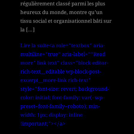
régulièrement classé parmi les plus
heureux du monde, montre qu’un
tissu social et organisationnel bâti sur
la […]
Lire la suite<a role="textbox" aria-
multiline="true" aria-label=""Read
more" link text" class="block-editor-
rich-text__editable wp-block-post-
excerpt__more-link rich-text"
style="font-size: revert; background-
color: initial; font-family: var(–wp–
preset–font-family–roboto); min-
width: 1px; display: inline
!important;"></a>