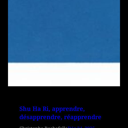
Shu Ha Ri, apprendre,
désapprendre, réapprendre