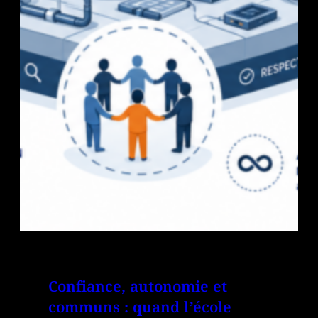
Confiance, autonomie et
communs : quand l’école