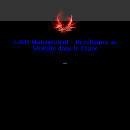
Aller
au
contenu
CAOS Management – Développer sa
Sérénité dans le Chaos